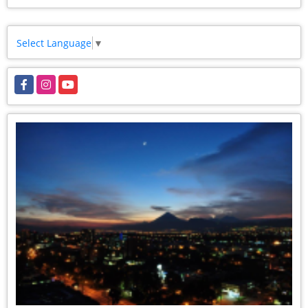
Select Language
▼
Facebook
Instagram
YouTube