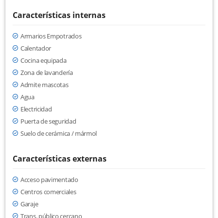
Características internas
Armarios Empotrados
Calentador
Cocina equipada
Zona de lavandería
Admite mascotas
Agua
Electricidad
Puerta de seguridad
Suelo de cerámica / mármol
Características externas
Acceso pavimentado
Centros comerciales
Garaje
Trans. público cercano