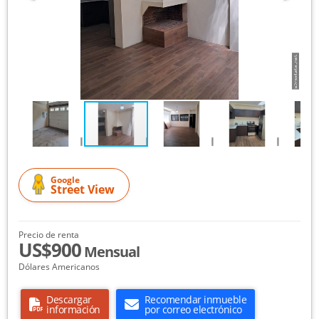
Google
Street View
Precio de renta
US$900
Mensual
Dólares Americanos
Descargar
Recomendar inmueble
información
por correo electrónico