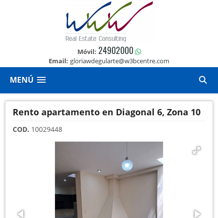
24902000
Móvil:
Email:
gloriawdegularte@w3bcentre.com
MENÚ
Rento apartamento en Diagonal 6, Zona 10
COD.
10029448