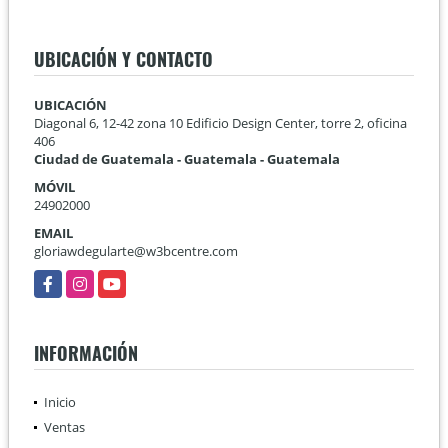
UBICACIÓN Y CONTACTO
UBICACIÓN
Diagonal 6, 12-42 zona 10 Edificio Design Center, torre 2, oficina
406
Ciudad de Guatemala - Guatemala - Guatemala
MÓVIL
24902000
EMAIL
gloriawdegularte@w3bcentre.com
Facebook
Instagram
YouTube
INFORMACIÓN
Inicio
Ventas