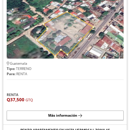
Guatemala
Tipo:
TERRENO
Para:
RENTA
RENTA
Q37,500
GTQ
Más información