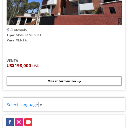
Guatemala
Tipo:
APARTAMENTO
Para:
VENTA
VENTA
US$198,000
USD
Más información
Select Language
▼
Facebook
Instagram
YouTube