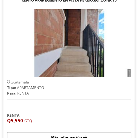
RENTO APARTAMENTO EN VISTA HERMOSA I, ZONA 15
Guatemala
Tipo:
APARTAMENTO
Para:
RENTA
RENTA
Q5,550
GTQ
Más información