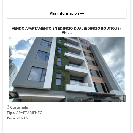
Más información
VENDO APARTAMENTO EN EDIFICIO DUAL (EDIFICIO BOUTIQUE),
VHI,…
Guatemala
Tipo:
APARTAMENTO
Para:
VENTA