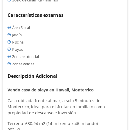
Suelo de cerámica / mármol
Características externas
Área Social
Jardín
Piscina
Playas
Zona residencial
Zonas verdes
Descripción Adicional
Vendo casa de playa en Hawaii, Monterrico
Casa ubicada frente al mar, a solo 5 minutos de
Monterrico, ideal para disfrutar en familia o como
propiedad de descanso e inversión.
Terreno 630.94 m2 (14 m frenta x 46 m fondo)
902 v2