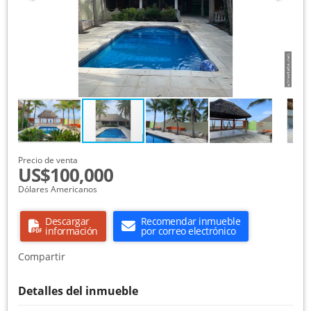
Precio de venta
US$100,000
Dólares Americanos
Descargar
Recomendar inmueble
información
por correo electrónico
Compartir
Detalles del inmueble