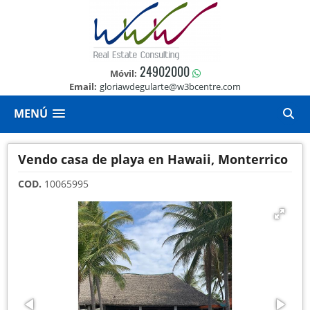
24902000
Móvil:
Email:
gloriawdegularte@w3bcentre.com
MENÚ
Vendo casa de playa en Hawaii, Monterrico
COD.
10065995