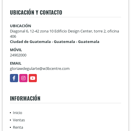
UBICACIÓN Y CONTACTO
UBICACIÓN
Diagonal 6, 12-42 zona 10 Edificio Design Center, torre 2, oficina
406
Ciudad de Guatemala - Guatemala - Guatemala
MÓVIL
24902000
EMAIL
gloriawdegularte@w3bcentre.com
Facebook
Instagram
YouTube
INFORMACIÓN
Inicio
Ventas
Renta