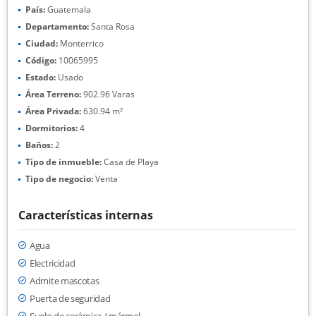
País:
Guatemala
Departamento:
Santa Rosa
Ciudad:
Monterrico
Código:
10065995
Estado:
Usado
Área Terreno:
902.96 Varas
Área Privada:
630.94 m²
Dormitorios:
4
Baños:
2
Tipo de inmueble:
Casa de Playa
Tipo de negocio:
Venta
Características internas
Agua
Electricidad
Admite mascotas
Puerta de seguridad