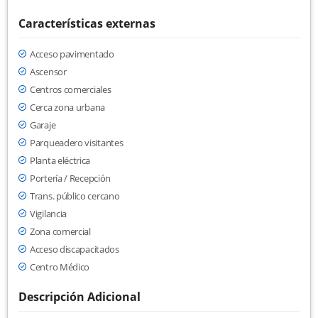
Características externas
Acceso pavimentado
Ascensor
Centros comerciales
Cerca zona urbana
Garaje
Parqueadero visitantes
Planta eléctrica
Portería / Recepción
Trans. público cercano
Vigilancia
Zona comercial
Acceso discapacitados
Centro Médico
Descripción Adicional