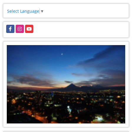
Select Language
▼
Facebook
Instagram
YouTube