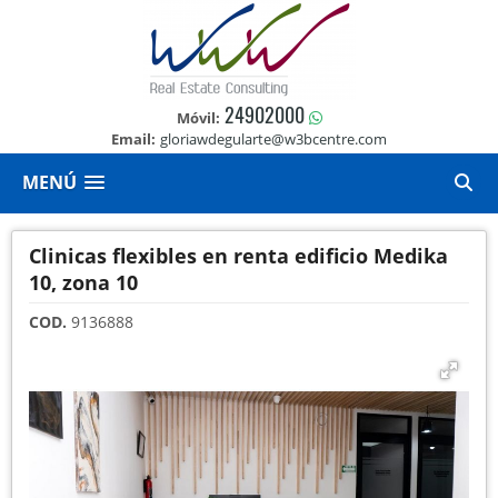
24902000
Móvil:
Email:
gloriawdegularte@w3bcentre.com
MENÚ
Clinicas flexibles en renta edificio Medika
10, zona 10
COD.
9136888