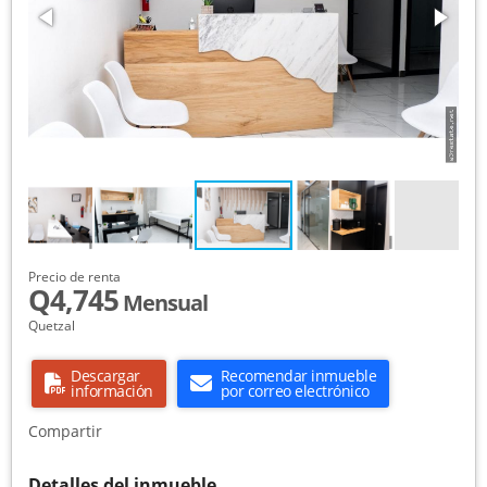
Precio de renta
Q4,745
Mensual
Quetzal
Descargar
Recomendar inmueble
información
por correo electrónico
Compartir
Detalles del inmueble