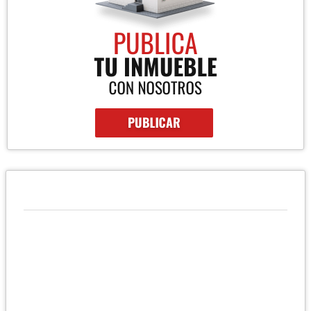
QUIÉNES SOMOS
Confíe su inversión en nuestra asesoría integral en compra-
venta y renta especializada en oficinas, apartamentos, locales y
más… Más de 8 años de experiencia asesorando: Compradores
e inversionistas Propietarios de bienes inmuebles
Desarrolladores de proyectos Corredores de Bienes Raíces