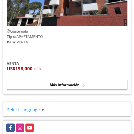
Guatemala
Tipo:
APARTAMENTO
Para:
VENTA
VENTA
US$198,000
USD
Más información
Select Language
▼
Facebook
Instagram
YouTube