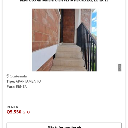
RENTO APARTAMENTO EN VISTA HERMOSA I, ZONA 15
Guatemala
Tipo:
APARTAMENTO
Para:
RENTA
RENTA
Q5,550
GTQ
Más información