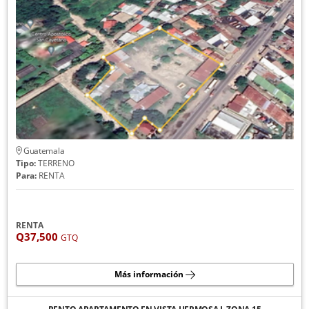
Guatemala
Tipo:
TERRENO
Para:
RENTA
RENTA
Q37,500
GTQ
Más información