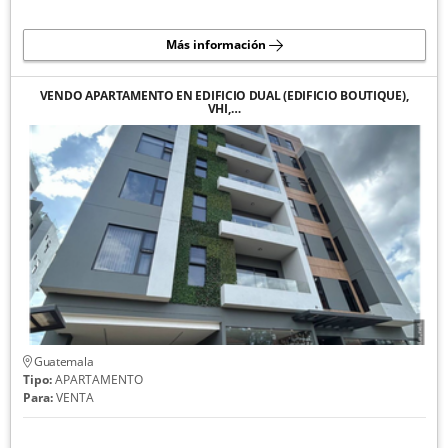
Más información
VENDO APARTAMENTO EN EDIFICIO DUAL (EDIFICIO BOUTIQUE),
VHI,…
Guatemala
Tipo:
APARTAMENTO
Para:
VENTA