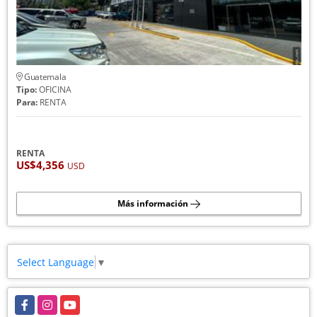
Guatemala
Tipo:
OFICINA
Para:
RENTA
RENTA
US$4,356
USD
Más información
Select Language
▼
Facebook
Instagram
YouTube