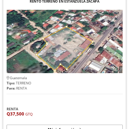
RENTO TERRENO EN ESTANZUELA ZACAPA
Guatemala
Tipo:
TERRENO
Para:
RENTA
RENTA
Q37,500
GTQ