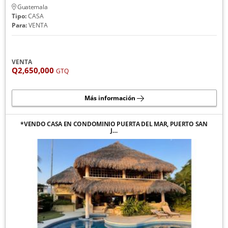
Guatemala
Tipo:
CASA
Para:
VENTA
VENTA
Q2,650,000
GTQ
Más información
*VENDO CASA EN CONDOMINIO PUERTA DEL MAR, PUERTO SAN
J…