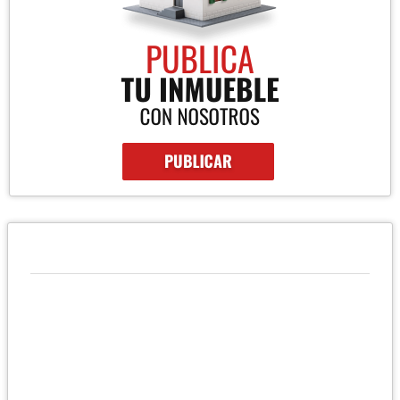
QUIÉNES SOMOS
Confíe su inversión en nuestra asesoría integral en compra-
venta y renta especializada en oficinas, apartamentos, locales y
más… Más de 8 años de experiencia asesorando: Compradores
e inversionistas Propietarios de bienes inmuebles
Desarrolladores de proyectos Corredores de Bienes Raíces