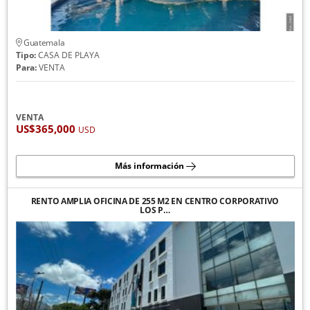
Guatemala
Tipo:
CASA DE PLAYA
Para:
VENTA
VENTA
US$365,000
USD
Más información
RENTO AMPLIA OFICINA DE 255 M2 EN CENTRO CORPORATIVO
LOS P…