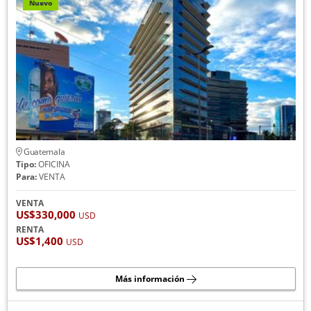
Nuevo
Guatemala
Tipo:
OFICINA
Para:
VENTA
VENTA
US$330,000
USD
RENTA
US$1,400
USD
Más información