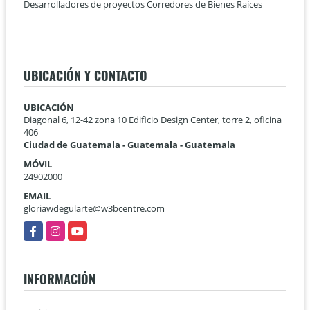
Desarrolladores de proyectos Corredores de Bienes Raíces
UBICACIÓN Y CONTACTO
UBICACIÓN
Diagonal 6, 12-42 zona 10 Edificio Design Center, torre 2, oficina
406
Ciudad de Guatemala - Guatemala - Guatemala
MÓVIL
24902000
EMAIL
gloriawdegularte@w3bcentre.com
Facebook
Instagram
YouTube
INFORMACIÓN