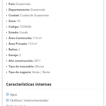
País:
Guatemala
Departamento:
Guatemala
Ciudad:
Ciudad de Guatemala
Zona:
10
Código:
7235644
Estado:
Usado
Área Construida:
114 m²
Área Privada:
114 m²
Baños:
2
Garaje:
2
Año construcción:
2011
Tipo de inmueble:
Oficina
Tipo de negocio:
Venta | Renta
Características internas
Agua
Citófono / Intercomunicador