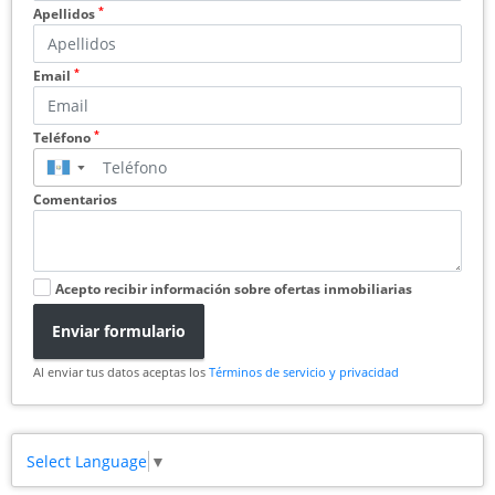
*
Apellidos
*
Email
*
Teléfono
▼
Comentarios
Acepto recibir información sobre ofertas inmobiliarias
Enviar formulario
Al enviar tus datos aceptas los
Términos de servicio y privacidad
Select Language
▼