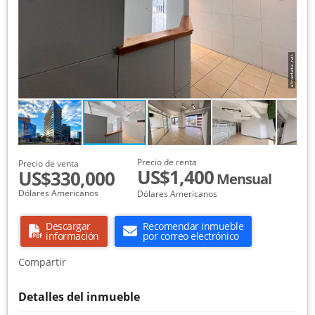
Precio de renta
Precio de venta
US$1,400
US$330,000
Mensual
Dólares Americanos
Dólares Americanos
Descargar
Recomendar inmueble
información
por correo electrónico
Compartir
Detalles del inmueble