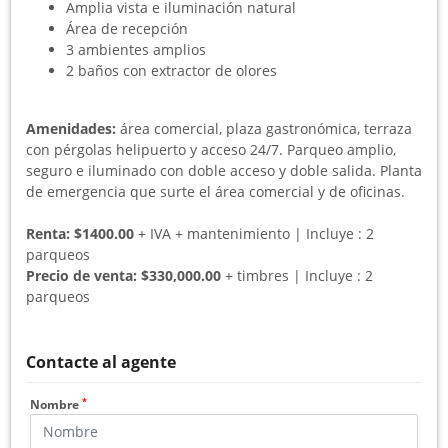
Amplia vista e iluminación natural
Área de recepción
3 ambientes amplios
2 baños con extractor de olores
Amenidades:
área comercial, plaza gastronómica, terraza
con pérgolas helipuerto y acceso 24/7. Parqueo amplio,
seguro e iluminado con doble acceso y doble salida. Planta
de emergencia que surte el área comercial y de oficinas.
Renta: $1400.00
+ IVA + mantenimiento | Incluye : 2
parqueos
Precio de venta: $330,000.00
+ timbres | Incluye : 2
parqueos
Contacte al agente
*
Nombre