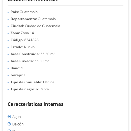
País:
Guatemala
Departamento:
Guatemala
Ciudad:
Ciudad de Guatemala
Zona:
Zona 14
Código:
8341828
Estado:
Nuevo
Área Construida:
55.30 m²
Área Privada:
55.30 m²
Baño:
1
Garaje:
1
Tipo de inmueble:
Oficina
Tipo de negocio:
Renta
Características internas
Agua
Balcón