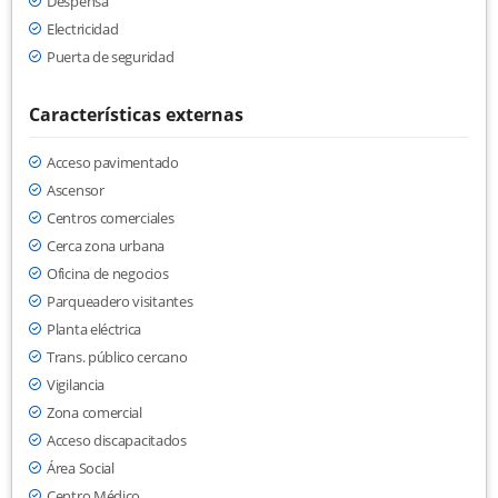
Despensa
Electricidad
Puerta de seguridad
Características externas
Acceso pavimentado
Ascensor
Centros comerciales
Cerca zona urbana
Oficina de negocios
Parqueadero visitantes
Planta eléctrica
Trans. público cercano
Vigilancia
Zona comercial
Acceso discapacitados
Área Social
Centro Médico