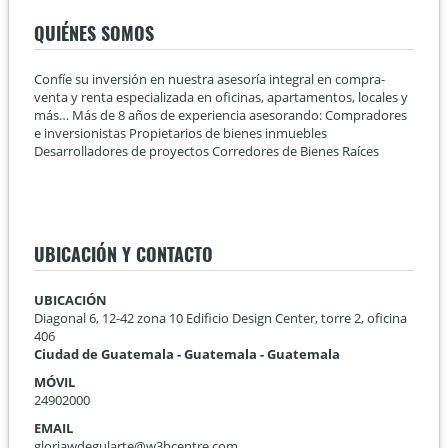
QUIÉNES SOMOS
Confíe su inversión en nuestra asesoría integral en compra-
venta y renta especializada en oficinas, apartamentos, locales y
más… Más de 8 años de experiencia asesorando: Compradores
e inversionistas Propietarios de bienes inmuebles
Desarrolladores de proyectos Corredores de Bienes Raíces
UBICACIÓN Y CONTACTO
UBICACIÓN
Diagonal 6, 12-42 zona 10 Edificio Design Center, torre 2, oficina
406
Ciudad de Guatemala - Guatemala - Guatemala
MÓVIL
24902000
EMAIL
gloriawdegularte@w3bcentre.com