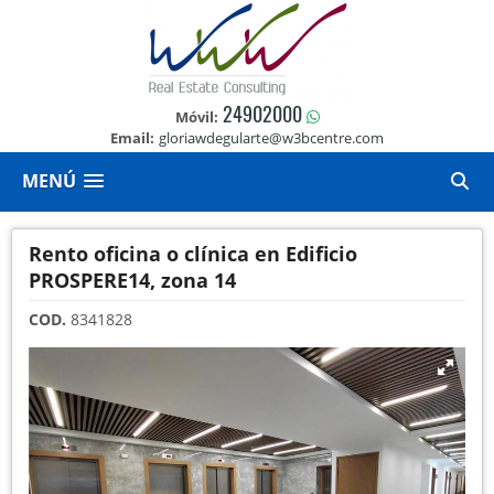
24902000
Móvil:
Email:
gloriawdegularte@w3bcentre.com
MENÚ
Rento oficina o clínica en Edificio
PROSPERE14, zona 14
COD.
8341828