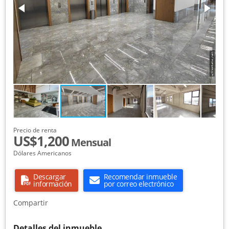
Precio de renta
US$1,200
Mensual
Dólares Americanos
Descargar
Recomendar inmueble
información
por correo electrónico
Compartir
Detalles del inmueble