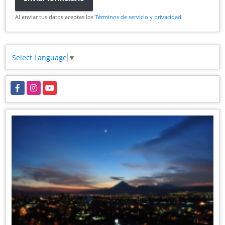
Al enviar tus datos aceptas los
Términos de servicio y privacidad
Select Language
▼
Facebook
Instagram
YouTube