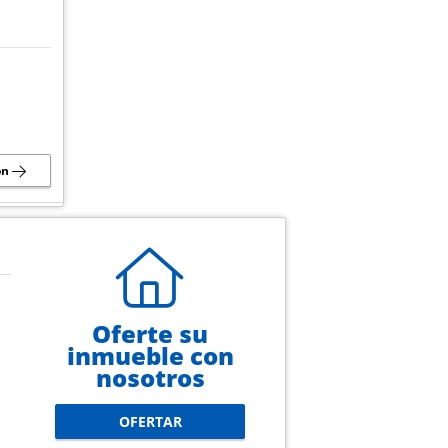
ón
Oferte su
inmueble con
nosotros
OFERTAR