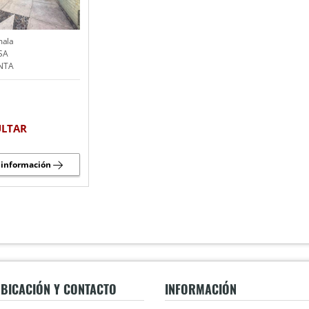
ala
SA
NTA
LTAR
 información
BICACIÓN Y CONTACTO
INFORMACIÓN