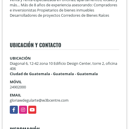
más… Más de 8 años de experiencia asesorando: Compradores
e inversionistas Propietarios de bienes inmuebles
Desarrolladores de proyectos Corredores de Bienes Raíces
UBICACIÓN Y CONTACTO
UBICACIÓN
Diagonal 6, 12-42 zona 10 Edificio Design Center, torre 2, oficina
406
Ciudad de Guatemala - Guatemala - Guatemala
MÓVIL
24902000
EMAIL
gloriawdegularte@w3bcentre.com
Facebook
Instagram
YouTube