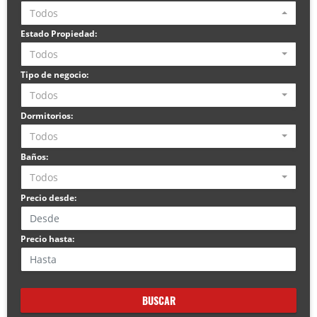
Todos
Estado Propiedad:
Todos
Tipo de negocio:
Todos
Dormitorios:
Todos
Baños:
Todos
Precio desde:
Precio hasta:
BUSCAR