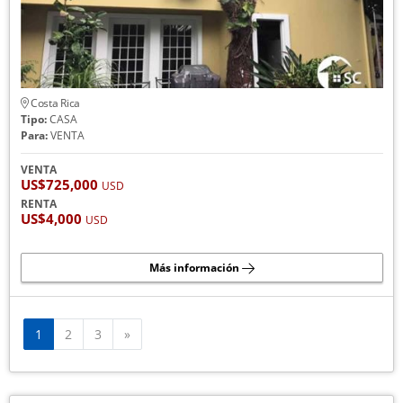
Costa Rica
Tipo:
CASA
Para:
VENTA
VENTA
US$725,000
USD
RENTA
US$4,000
USD
Más información
Siguiente
1
2
3
»