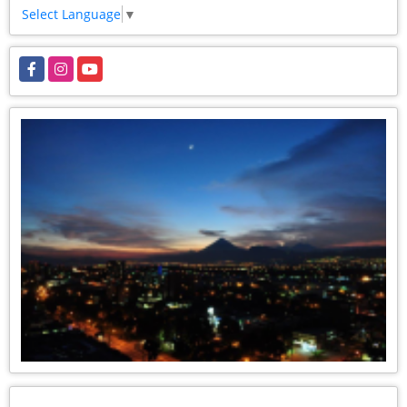
Select Language
▼
Facebook
Instagram
YouTube