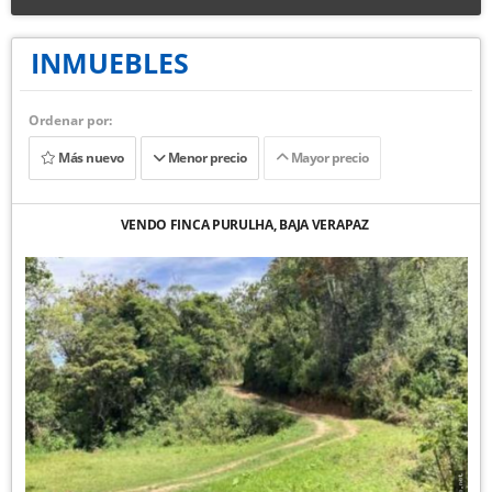
INMUEBLES
Ordenar por:
Más nuevo
Menor precio
Mayor precio
VENDO FINCA PURULHA, BAJA VERAPAZ ​