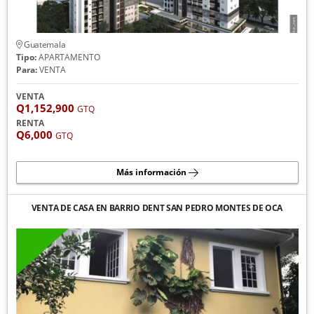
Guatemala
Tipo:
APARTAMENTO
Para:
VENTA
VENTA
Q1,152,900
GTQ
RENTA
Q6,000
GTQ
Más información
VENTA DE CASA EN BARRIO DENT SAN PEDRO MONTES DE OCA