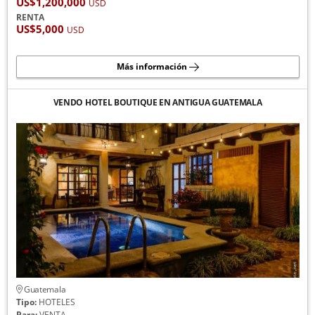
US$1,200,000
USD
RENTA
US$5,000
USD
Más información
VENDO ​​​​HOTEL BOUTIQUE EN ANTIGUA GUATEMALA
Guatemala
Tipo:
HOTELES
Para:
VENTA