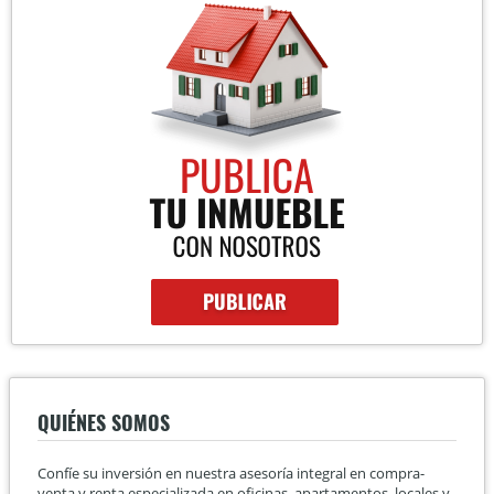
QUIÉNES SOMOS
Confíe su inversión en nuestra asesoría integral en compra-
venta y renta especializada en oficinas, apartamentos, locales y