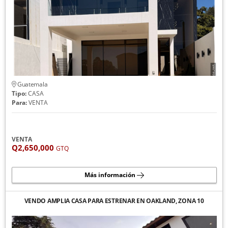
Guatemala
Tipo:
CASA
Para:
VENTA
VENTA
Q2,650,000
GTQ
Más información
VENDO AMPLIA CASA PARA ESTRENAR EN OAKLAND, ZONA 10