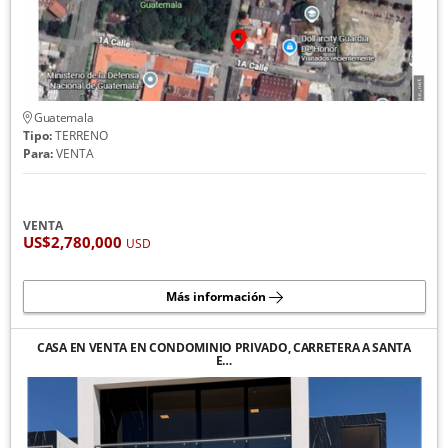
Guatemala
Tipo:
TERRENO
Para:
VENTA
VENTA
US$2,780,000
USD
Más información
CASA EN VENTA EN CONDOMINIO PRIVADO, CARRETERA A SANTA
E…