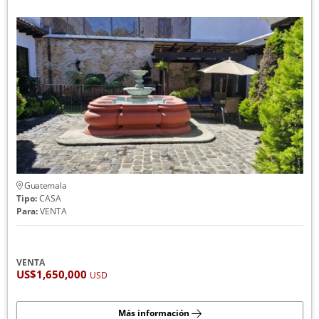
Guatemala
Tipo:
CASA
Para:
VENTA
VENTA
US$1,650,000
USD
Más información