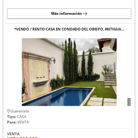
Más información
*VENDO / RENTO CASA EN CONDADO DEL OBISPO, ANTIGUA…
Guatemala
Tipo:
CASA
Para:
VENTA
VENTA