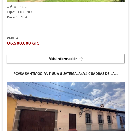
Guatemala
Tipo:
TERRENO
Para:
VENTA
VENTA
Q6,500,000
GTQ
Más información
*CASA SANTIAGO ANTIGUA GUATEMALA (A 4 CUADRAS DE LA…