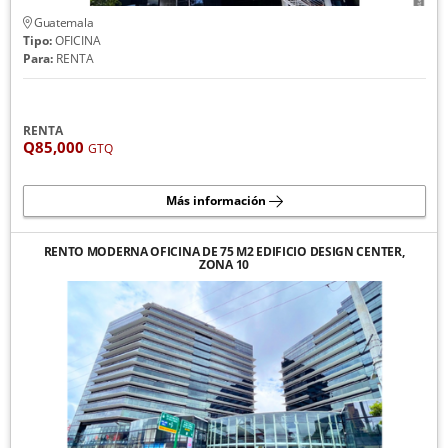
Guatemala
Tipo:
OFICINA
Para:
RENTA
RENTA
Q85,000
GTQ
Más información
RENTO MODERNA OFICINA DE 75 M2 EDIFICIO DESIGN CENTER,
ZONA 10