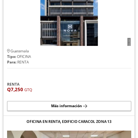
Guatemala
Tipo:
OFICINA
Para:
RENTA
RENTA
Q7,250
GTQ
Más información
OFICINA EN RENTA, EDIFICIO CARACOL ZONA 13