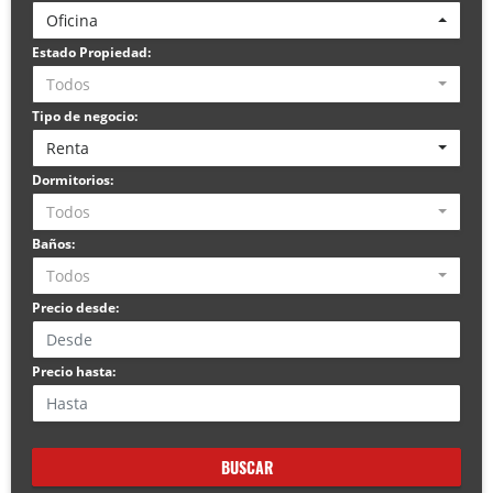
Oficina
Estado Propiedad:
Todos
Tipo de negocio:
Renta
Dormitorios:
Todos
Baños:
Todos
Precio desde:
Precio hasta:
BUSCAR