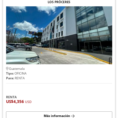
LOS PRÓCERES
Guatemala
Tipo:
OFICINA
Para:
RENTA
RENTA
US$4,356
USD
Más información