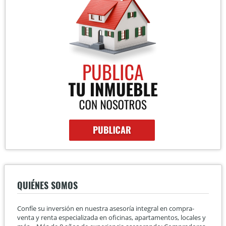
QUIÉNES SOMOS
Confíe su inversión en nuestra asesoría integral en compra-
venta y renta especializada en oficinas, apartamentos, locales y