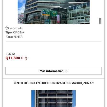
Guatemala
Tipo:
OFICINA
Para:
RENTA
RENTA
Q11,800
GTQ
Más información
RENTO OFICINA EN EDIFICIO NOVA REFORMADOR, ZONA 9