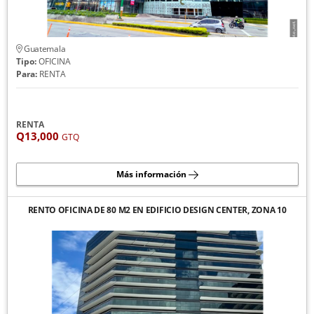
Guatemala
Tipo:
OFICINA
Para:
RENTA
RENTA
Q13,000
GTQ
Más información
RENTO OFICINA DE 80 M2 EN EDIFICIO DESIGN CENTER, ZONA 10