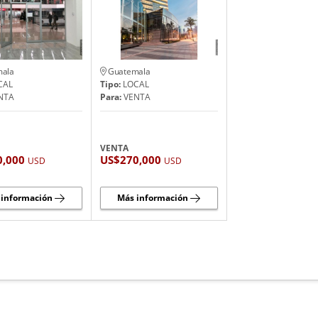
ala
Guatemala
CAL
Tipo:
LOCAL
NTA
Para:
VENTA
VENTA
0,000
US$270,000
USD
USD
 información
Más información